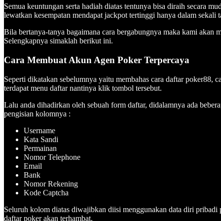
Semua keuntungan serta hadiah diatas tentunya bisa diraih secara muda
lewatkan kesempatan mendapat jackpot tertinggi hanya dalam sekali t
Bila bertanya-tanya bagaimana cara bergabungnya maka kami akan menj
Selengkapnya simaklah berikut ini.
Cara Membuat Akun Agen Poker Terpercaya
Seperti dikatakan sebelumnya yaitu membahas cara daftar poker88, ca
terdapat menu daftar nantinya klik tombol tersebut.
Lalu anda dihadirkan oleh sebuah form daftar, didalamnya ada beberap
pengisian kolomnya :
Username
Kata Sandi
Permainan
Nomor Telephone
Email
Bank
Nomor Rekening
Kode Captcha
Seluruh kolom diatas diwajibkan diisi menggunakan data diri pribadi 
daftar poker akan terhambat.