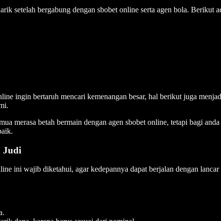
arik setelah bergabung dengan sbobet online serta agen bola. Berikut a
nline ingin bertaruh mencari kemenangan besar, hal berikut juga menja
mi.
ua merasa betah bermain dengan agen sbobet online, tetapi bagi anda 
baik.
 Judi
ine ini wajib diketahui, agar kedepannya dapat berjalan dengan lancar
a.