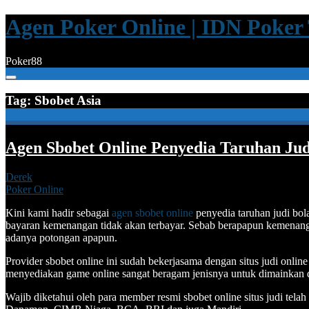
Agen Poker Online | IDN Poker 
Poker88
Tag:
Sbobet Asia
Agen Sbobet Online Penyedia Taruhan Judi
Derek
Poker Online
Kini kami hadir sebagai
agen sbobet online
penyedia taruhan judi bola
bayaran kemenangan tidak akan terbayar. Sebab berapapun kemenangan 
adanya potongan apapun.
Provider sbobet online ini sudah bekerjasama dengan situs judi onlin
menyediakan game online sangat beragam jenisnya untuk dimainkan 
Wajib diketahui oleh para member resmi sbobet online situs judi tel