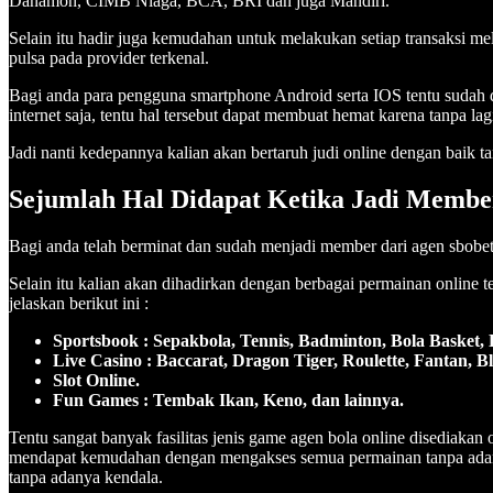
Danamon, CIMB Niaga, BCA, BRI dan juga Mandiri.
Selain itu hadir juga kemudahan untuk melakukan setiap transaksi me
pulsa pada provider terkenal.
Bagi anda para pengguna smartphone Android serta IOS tentu sudah d
internet saja, tentu hal tersebut dapat membuat hemat karena tanpa la
Jadi nanti kedepannya kalian akan bertaruh judi online dengan baik ta
Sejumlah Hal Didapat Ketika Jadi Membe
Bagi anda telah berminat dan sudah menjadi member dari agen sbobet o
Selain itu kalian akan dihadirkan dengan berbagai permainan online ter
jelaskan berikut ini :
Sportsbook : Sepakbola, Tennis, Badminton, Bola Basket, 
Live Casino : Baccarat, Dragon Tiger, Roulette, Fantan, Bl
Slot Online.
Fun Games : Tembak Ikan, Keno, dan lainnya.
Tentu sangat banyak fasilitas jenis game agen bola online disediakan o
mendapat kemudahan dengan mengakses semua permainan tanpa adanya
tanpa adanya kendala.