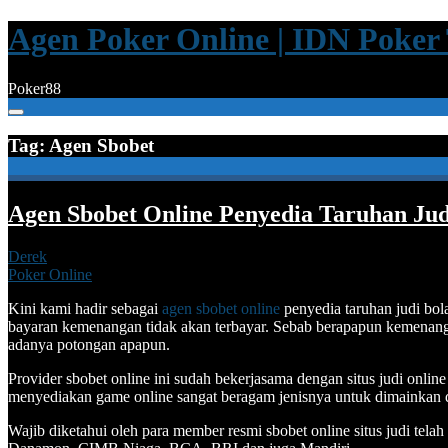
Agen Poker Online | IDN Poker 
Poker88
Tag:
Agen Sbobet
Agen Sbobet Online Penyedia Taruhan Judi
Derek
Poker Online
Kini kami hadir sebagai
agen sbobet online
penyedia taruhan judi bola
bayaran kemenangan tidak akan terbayar. Sebab berapapun kemenangan 
adanya potongan apapun.
Provider sbobet online ini sudah bekerjasama dengan situs judi onlin
menyediakan game online sangat beragam jenisnya untuk dimainkan 
Wajib diketahui oleh para member resmi sbobet online situs judi tel