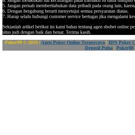
4. Jangan melakukan hal kecurangan pada transaksi isi dana maupun ta
5. Jangan pernah memberitahukan data pribadi pada orang lain, karena
6. Dengan bergabung berarti menyetujui semua persyaratan diatas.
7. Harap selalu hubungi customer service bertugas jika mengalami ke
Sekianlah artikel berikut ini kami bahas tentang agen sbobet online 
situs judi dengan baik dan benar. Terima kasih.
Poker99 © 2019 |
Agen Poker Online Terpercaya
|
IDN Poker O
Deposit Pulsa
|
Poker88